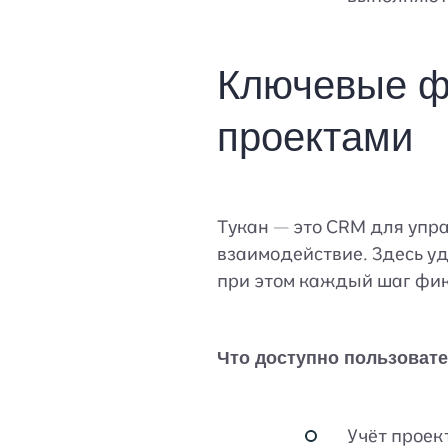
Ключевые ф
проектами
Тукан — это CRM для упра
взаимодействие. Здесь уд
при этом каждый шаг фик
Что доступно пользоват
Учёт проек