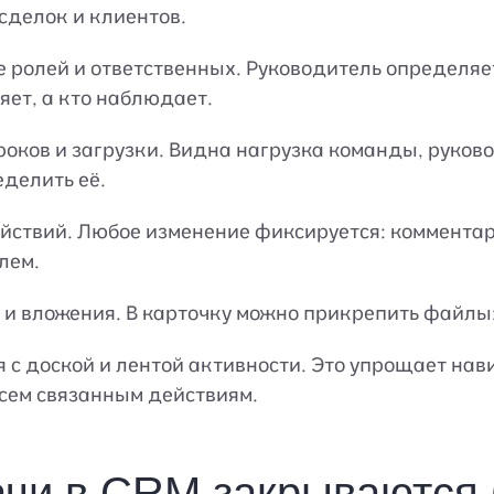
сделок и клиентов.
 ролей и ответственных. Руководитель определяет
яет, а кто наблюдает.
роков и загрузки. Видна нагрузка команды, руков
делить её.
йствий. Любое изменение фиксируется: комментари
лем.
и вложения. В карточку можно прикрепить файлы:
 с доской и лентой активности. Это упрощает на
всем связанным действиям.
ачи в CRM закрываются 