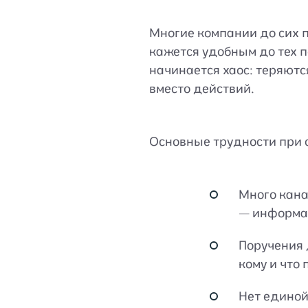
Многие компании до сих 
кажется удобным до тех п
начинается хаос: теряютс
вместо действий.
Основные трудности при 
Много кана
— информац
Поручения 
кому и что 
Нет единой