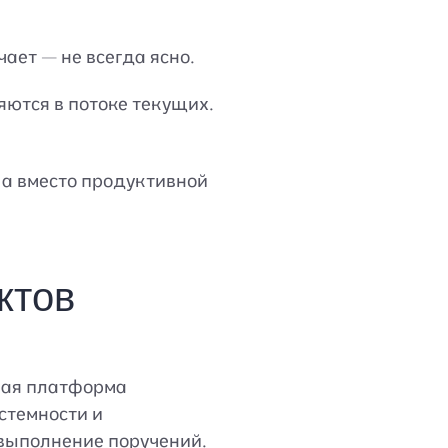
ает — не всегда ясно.
ются в потоке текущих.
 а вместо продуктивной
ктов
ная платформа
стемности и
 выполнение поручений.