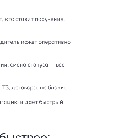
, кто ставит поручения,
одитель может оперативно
й, смена статуса — всё
 ТЗ, договора, шаблоны.
вигацию и даёт быстрый
быстрее: