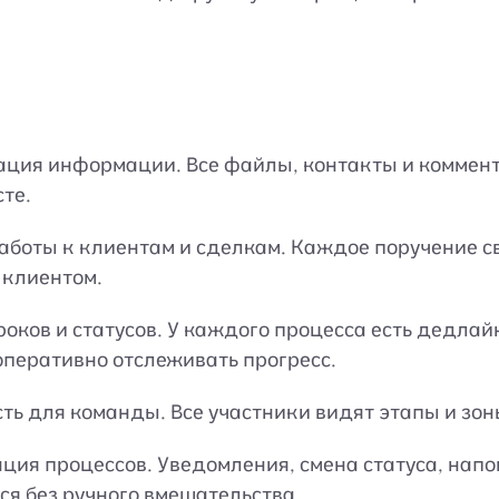
ция информации. Все файлы, контакты и коммент
сте.
аботы к клиентам и сделкам. Каждое поручение с
 клиентом.
роков и статусов. У каждого процесса есть дедлай
оперативно отслеживать прогресс.
ть для команды. Все участники видят этапы и зон
ция процессов. Уведомления, смена статуса, нап
я без ручного вмешательства.