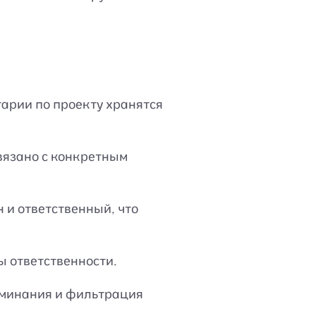
арии по проекту хранятся
вязано с конкретным
н и ответственный, что
ы ответственности.
оминания и фильтрация