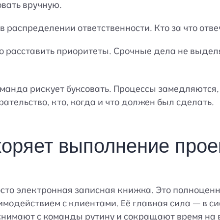
вать вручную.
в распределении ответственности. Кто за что отвеч
 расставить приоритеты. Срочные дела не выделя
манда рискует буксовать. Процессы замедляются,
ательство, кто, когда и что должен был сделать.
оряет выполнение прое
осто электронная записная книжка. Это полноцен
модействием с клиентами. Её главная сила — в си
снимают с команды рутину и сокращают время на