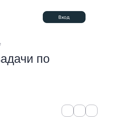
Вход
е
задачи по