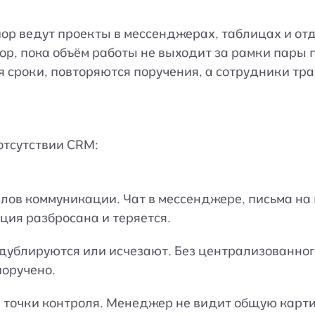
пор ведут проекты в мессенджерах, таблицах и от
ор, пока объём работы не выходит за рамки пары 
я сроки, повторяются поручения, а сотрудники тра
отсутствии CRM:
лов коммуникации. Чат в мессенджере, письма на 
ия разбросана и теряется.
дублируются или исчезают. Без централизованного
поручено.
 точки контроля. Менеджер не видит общую карт