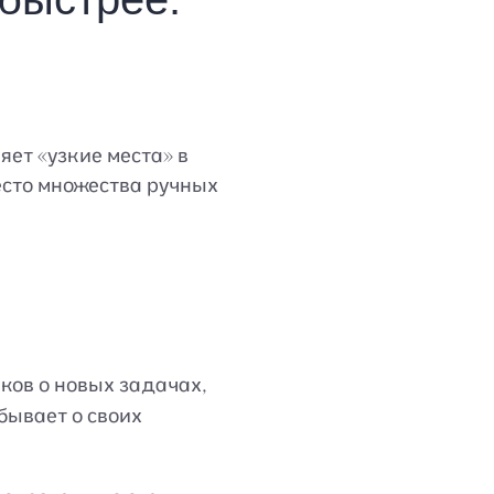
яет «узкие места» в
есто множества ручных
ков о новых задачах,
бывает о своих