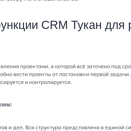
ункции CRM Тукан для 
вления проектами, в которой всё заточено под ср
обно вести проекты от постановки первой задачи 
сируется и контролируется.
елям:
тов и дел. Вся структура представлена в единой си