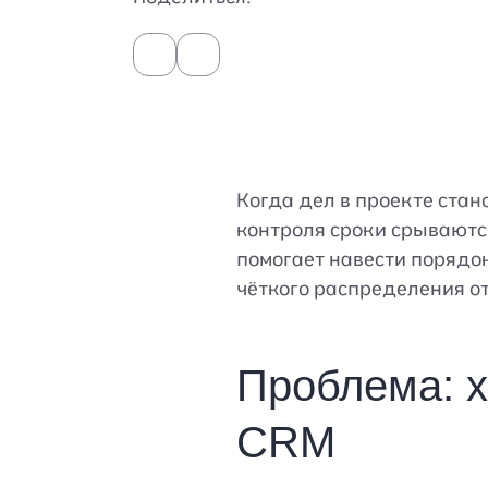
Когда дел в проекте стано
контроля сроки срываютс
помогает навести порядок
чёткого распределения о
Проблема: х
CRM