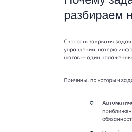
разбираем 
Скорость закрытия задач 
управлении: потерю инфо
шагов — один налаженный
Причины, по которым зад
Автоматич
приближени
обязанност