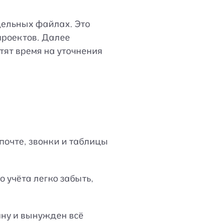
дельных файлах. Это
проектов. Далее
тят время на уточнения
почте, звонки и таблицы
 учёта легко забыть,
ину и вынужден всё