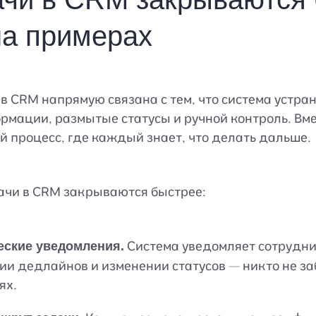
на примерах
в CRM напрямую связана с тем, что система устран
рмации, размытые статусы и ручной контроль. Вм
 процесс, где каждый знает, что делать дальше.
ачи в CRM закрываются быстрее:
Система уведомляет сотрудни
еские уведомления.
и дедлайнов и изменении статусов — никто не за
ях.