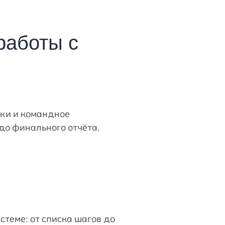
работы с
оки и командное
до финального отчёта,
стеме: от списка шагов до