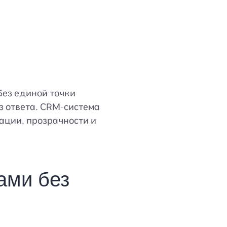
 Без единой точки
з ответа. CRM-система
ации, прозрачности и
ами без